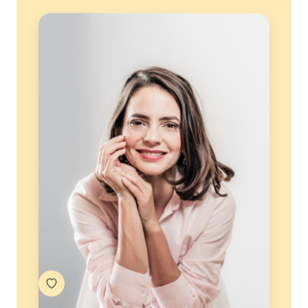
Um espaço para começar de onde
você está
Você não precisa chegar sabendo