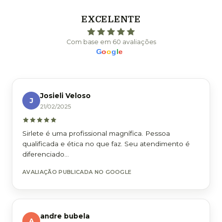
EXCELENTE
Com base em 60 avaliações
G
o
o
g
l
e
Josieli Veloso
J
21/02/2025
Sirlete é uma profissional magnífica. Pessoa
qualificada e ética no que faz. Seu atendimento é
diferenciado...
AVALIAÇÃO PUBLICADA NO GOOGLE
andre bubela
A