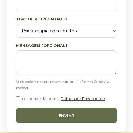
TIPO DE ATENDIMENTO
MENSAGEM (OPCIONAL)
Você pode escrever brevemente qual informação deseja
receber.
Li e concordo com a
Política de Privacidade
.
ENVIAR