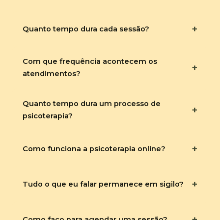
+
Quanto tempo dura cada sessão?
Com que frequência acontecem os
+
atendimentos?
Quanto tempo dura um processo de
+
psicoterapia?
+
Como funciona a psicoterapia online?
+
Tudo o que eu falar permanece em sigilo?
+
Como faço para agendar uma sessão?