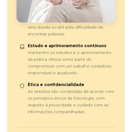
exatamente o que dizer, nem organizar
tudo antes da sessão. O atendimento pode
começar por uma situação, um sentimento,
uma dúvida ou até pela dificuldade de
encontrar palavras.
Estudo e aprimoramento contínuos
Mantenho os estudos e o aprimoramento
da prática clínica como parte do
compromisso com um trabalho cuidadoso,
responsável e atualizado.
Ética e confidencialidade
As sessões são conduzidas de acordo com
os princípios éticos da Psicologia, com
respeito à privacidade e cuidado com as
informações compartilhadas.