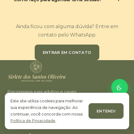
Ainda ficou com alguma dúvida? Entre em
contato pelo WhatsApp.
ENTRAR EM CONTATO
Psicoterapia para adultos e casais.
Atendimento presencial em Campo Mourão e Maringá e
Este site utiliza cookies para melhorar
psicoterapia online.
sua experiência de navegação. Ao
ENTENDI
continuar, você concorda com nossa
Política de Privacidade
.