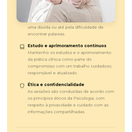
exatamente o que dizer, nem organizar
tudo antes da sessão. O atendimento pode
começar por uma situação, um sentimento,
uma dúvida ou até pela dificuldade de
encontrar palavras.
Estudo e aprimoramento contínuos
Mantenho os estudos e o aprimoramento
da prática clínica como parte do
compromisso com um trabalho cuidadoso,
responsável e atualizado.
Ética e confidencialidade
As sessões são conduzidas de acordo com
os princípios éticos da Psicologia, com
respeito à privacidade e cuidado com as
informações compartilhadas.