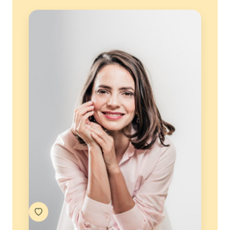
Um espaço para começar de onde
você está
Você não precisa chegar sabendo