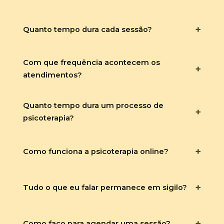
+
Quanto tempo dura cada sessão?
Com que frequência acontecem os
+
atendimentos?
Quanto tempo dura um processo de
+
psicoterapia?
+
Como funciona a psicoterapia online?
+
Tudo o que eu falar permanece em sigilo?
+
Como faço para agendar uma sessão?