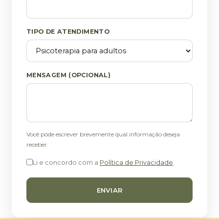
TIPO DE ATENDIMENTO
MENSAGEM (OPCIONAL)
Você pode escrever brevemente qual informação deseja
receber.
Li e concordo com a
Política de Privacidade
.
ENVIAR