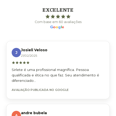
EXCELENTE
Com base em 60 avaliações
G
o
o
g
l
e
Josieli Veloso
J
21/02/2025
Sirlete é uma profissional magnífica. Pessoa
qualificada e ética no que faz. Seu atendimento é
diferenciado...
AVALIAÇÃO PUBLICADA NO GOOGLE
andre bubela
A