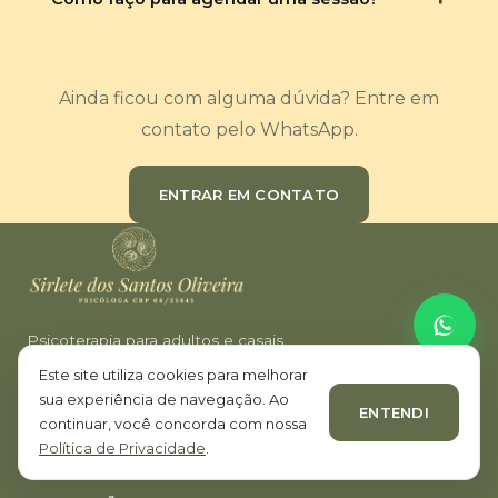
Ainda ficou com alguma dúvida? Entre em
contato pelo WhatsApp.
ENTRAR EM CONTATO
Psicoterapia para adultos e casais.
Atendimento presencial em Campo Mourão e Maringá e
Este site utiliza cookies para melhorar
psicoterapia online.
sua experiência de navegação. Ao
ENTENDI
continuar, você concorda com nossa
Política de Privacidade
.