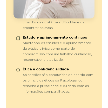
exatamente o que dizer, nem organizar
tudo antes da sessão. O atendimento pode
começar por uma situação, um sentimento,
uma dúvida ou até pela dificuldade de
encontrar palavras.
Estudo e aprimoramento contínuos
Mantenho os estudos e o aprimoramento
da prática clínica como parte do
compromisso com um trabalho cuidadoso,
responsável e atualizado.
Ética e confidencialidade
As sessões são conduzidas de acordo com
os princípios éticos da Psicologia, com
respeito à privacidade e cuidado com as
informações compartilhadas.