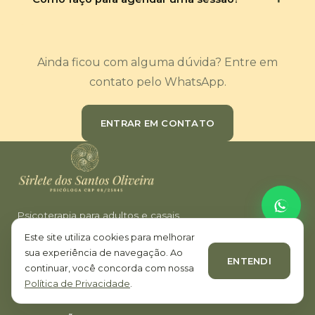
Ainda ficou com alguma dúvida? Entre em
contato pelo WhatsApp.
ENTRAR EM CONTATO
Psicoterapia para adultos e casais.
Atendimento presencial em Campo Mourão e Maringá e
Este site utiliza cookies para melhorar
psicoterapia online.
sua experiência de navegação. Ao
ENTENDI
continuar, você concorda com nossa
Política de Privacidade
.