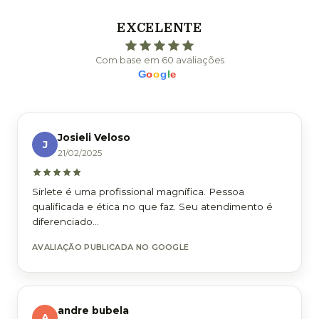
EXCELENTE
Com base em 60 avaliações
G
o
o
g
l
e
Josieli Veloso
J
21/02/2025
Sirlete é uma profissional magnífica. Pessoa
qualificada e ética no que faz. Seu atendimento é
diferenciado...
AVALIAÇÃO PUBLICADA NO GOOGLE
andre bubela
A