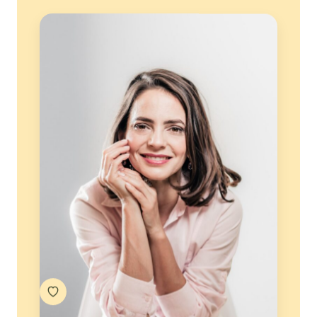
Um espaço para começar de onde
você está
Você não precisa chegar sabendo