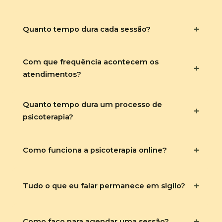
+
Quanto tempo dura cada sessão?
Com que frequência acontecem os
+
atendimentos?
Quanto tempo dura um processo de
+
psicoterapia?
+
Como funciona a psicoterapia online?
+
Tudo o que eu falar permanece em sigilo?
+
Como faço para agendar uma sessão?