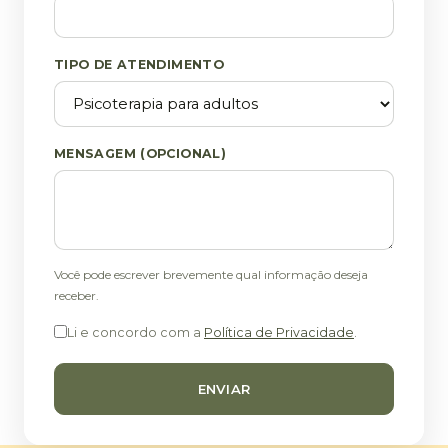
TIPO DE ATENDIMENTO
MENSAGEM (OPCIONAL)
Você pode escrever brevemente qual informação deseja
receber.
Li e concordo com a
Política de Privacidade
.
ENVIAR