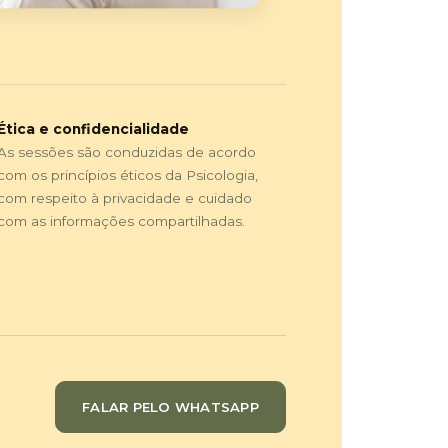
Ética e confidencialidade
As sessões são conduzidas de acordo
com os princípios éticos da Psicologia,
com respeito à privacidade e cuidado
com as informações compartilhadas.
FALAR PELO WHATSAPP