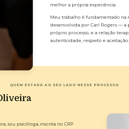
melhor a própria experiência.
Meu trabalho é fundamentado na 
desenvolvida por Carl Rogers — a
próprio processo, e a relação tera
autenticidade, respeito e aceitação.
QUEM ESTARÁ AO SEU LADO NESSE PROCESSO
Oliveira
a, sou psicóloga, inscrita no CRP