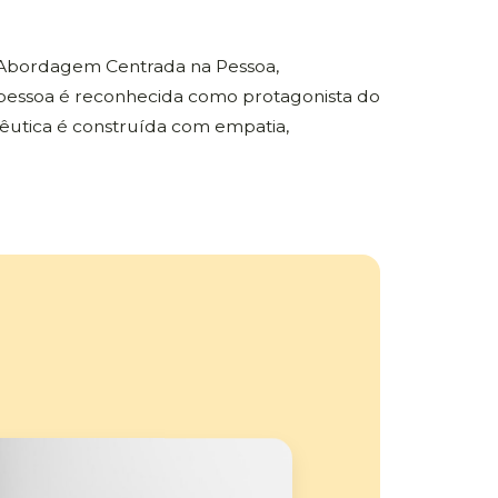
Abordagem Centrada na Pessoa,
 pessoa é reconhecida como protagonista do
pêutica é construída com empatia,