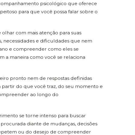
acompanhamento psicológico que oferece
speitoso para que você possa falar sobre o
 olhar com mais atenção para suas
s, necessidades e dificuldades que nem
iano e compreender como eles se
m a maneira como você se relaciona
eiro pronto nem de respostas definidas
a partir do que você traz, do seu momento e
compreender ao longo do
rimento se torne intenso para buscar
 procurada diante de mudanças, decisões
 repetem ou do desejo de compreender