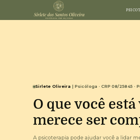
PSICO
Sirlete Oliveira
| Psicóloga · CRP 08/25845 · P
O que você está
merece ser com
A psicoterapia pode ajudar você a lidar m