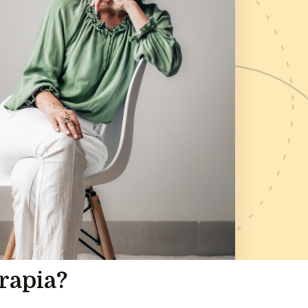
erapia?