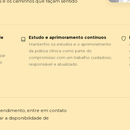
s e os caminhos que façam sentido
de
Estudo e aprimoramento contínuos
Mantenho os estudos e o aprimoramento
da prática clínica como parte do
zar
compromisso com um trabalho cuidadoso,
to
responsável e atualizado.
tendimento, entre em contato
ar a disponibilidade de