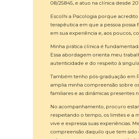
08/25845, e atuo na clínica desde 20
Escolhi a Psicologia porque acredit
terapêutica em que a pessoa possa fa
em sua experiência e, aos poucos, 
Minha prática clínica é fundamenta
Essa abordagem orienta meu trabalho
autenticidade e do respeito à singul
Também tenho pós-graduação em Psi
amplia minha compreensão sobre os 
familiares e as dinâmicas presentes na
No acompanhamento, procuro estar 
respeitando o tempo, os limites e a
vive e expressa suas experiências.
compreensão daquilo que tem sido di