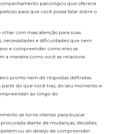
acompanhamento psicológico que oferece
speitoso para que você possa falar sobre o
 olhar com mais atenção para suas
s, necessidades e dificuldades que nem
iano e compreender como eles se
m a maneira como você se relaciona
eiro pronto nem de respostas definidas
a partir do que você traz, do seu momento e
compreender ao longo do
rimento se torne intenso para buscar
 procurada diante de mudanças, decisões
 repetem ou do desejo de compreender