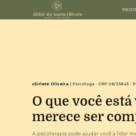
PSICO
Sirlete Oliveira
| Psicóloga · CRP 08/25845 · P
O que você está
merece ser com
A psicoterapia pode ajudar você a lidar m