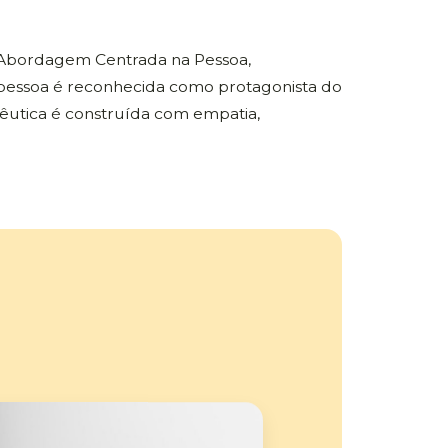
Abordagem Centrada na Pessoa,
 pessoa é reconhecida como protagonista do
pêutica é construída com empatia,