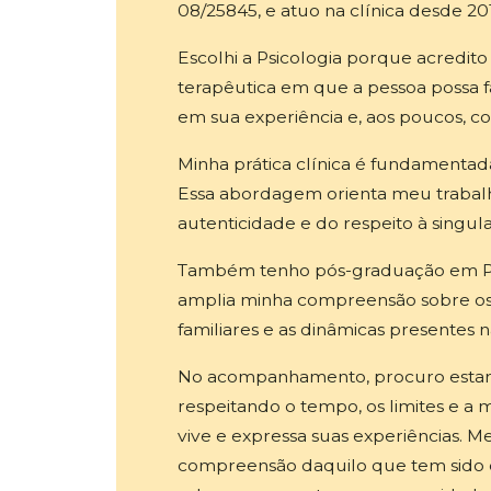
08/25845, e atuo na clínica desde 20
Escolhi a Psicologia porque acredit
terapêutica em que a pessoa possa fa
em sua experiência e, aos poucos, 
Minha prática clínica é fundamenta
Essa abordagem orienta meu trabalho
autenticidade e do respeito à singul
Também tenho pós-graduação em Psi
amplia minha compreensão sobre os 
familiares e as dinâmicas presentes na
No acompanhamento, procuro estar 
respeitando o tempo, os limites e a
vive e expressa suas experiências.
compreensão daquilo que tem sido di