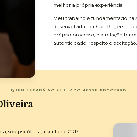
melhor a própria experiência.
Meu trabalho é fundamentado na 
desenvolvida por Carl Rogers — a
próprio processo, e a relação tera
autenticidade, respeito e aceitação.
QUEM ESTARÁ AO SEU LADO NESSE PROCESSO
Oliveira
a, sou psicóloga, inscrita no CRP