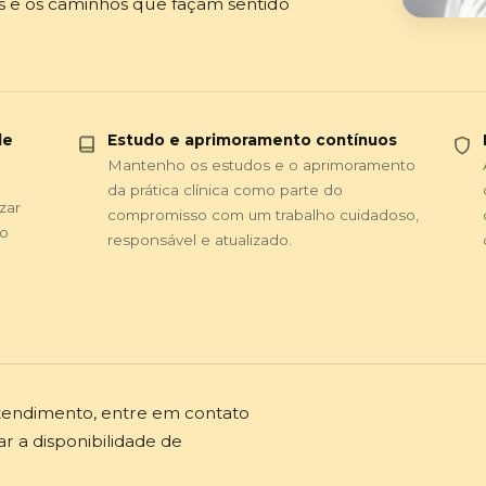
s e os caminhos que façam sentido
de
Estudo e aprimoramento contínuos
Mantenho os estudos e o aprimoramento
da prática clínica como parte do
zar
compromisso com um trabalho cuidadoso,
to
responsável e atualizado.
tendimento, entre em contato
ar a disponibilidade de