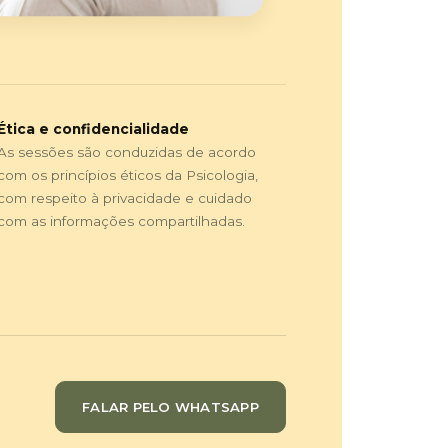
Ética e confidencialidade
As sessões são conduzidas de acordo
com os princípios éticos da Psicologia,
com respeito à privacidade e cuidado
com as informações compartilhadas.
FALAR PELO WHATSAPP