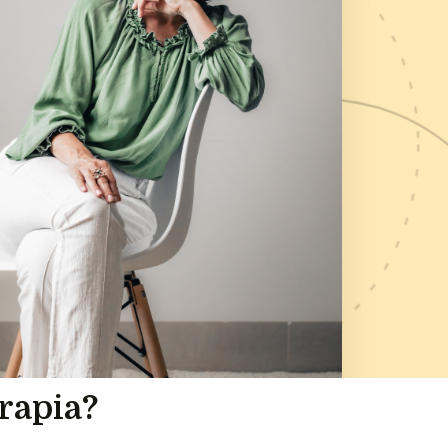
erapia?